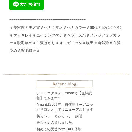
≡≡≡≡≡≡≡≡≡≡≡≡≡≡≡≡≡≡≡≡≡≡≡≡≡≡≡≡≡≡≡≡≡≡≡≡≡
＃美容院＃美容室＃ヘナ＃江坂＃ヘナカラー＃60代＃50代＃40代
＃大人キレイ＃エイジングケア＃ヘッドスパ＃ノンジアミンカラ
ー＃脱毛染め＃白髪ぼかし＃オ－ガニック＃吹田＃自然派＃白髪
染め＃縮毛矯正＃
シートエクステ、Amanで【無料試
着】できます✨
Amanは2026年、自然派オーガニッ
クサロンとしてリニューアルします
美らヘナ ちゅらへナ 講習
美らヘナ入荷しました。
初めての天然ヘナ100％体験