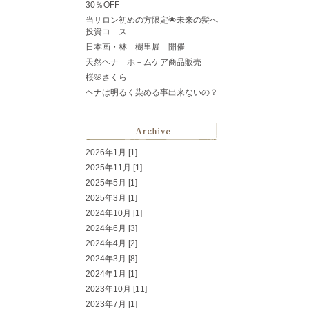
30％OFF
当サロン初めの方限定🌟未来の髪へ
投資コ－ス
日本画・林 樹里展 開催
天然ヘナ ホ－ムケア商品販売
桜🌸さくら
ヘナは明るく染める事出来ないの？
2026年1月 [1]
2025年11月 [1]
2025年5月 [1]
2025年3月 [1]
2024年10月 [1]
2024年6月 [3]
2024年4月 [2]
2024年3月 [8]
2024年1月 [1]
2023年10月 [11]
2023年7月 [1]