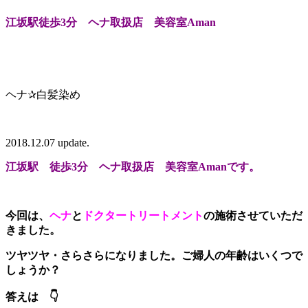
江坂駅徒歩3分 ヘナ取扱店 美容室Aman
ヘナ✰白髪染め
2018.12.07 update.
江坂駅 徒歩3分 ヘナ取扱店 美容室Amanです。
今回は、
ヘナ
と
ドクタートリートメント
の施術させていただ
きました。
ツヤツヤ・さらさらになりました。ご婦人の年齢はいくつで
しょうか？
答えは 👇