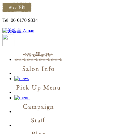
Tel. 06-6170-9334