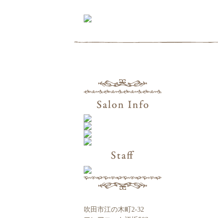
吹田市江の木町2-32