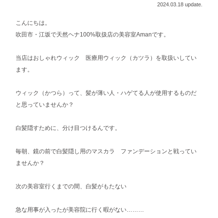
2024.03.18 update.
こんにちは。
吹田市・江坂で天然ヘナ100%取扱店の美容室Amanです。
当店はおしゃれウィック 医療用ウィック（カツラ）を取扱いしてい
ます。
ウィック（かつら）って、髪が薄い人・ハゲてる人が使用するものだ
と思っていませんか？
白髪隠すために、分け目つけるんです。
毎朝、鏡の前で白髪隠し用のマスカラ ファンデーションと戦ってい
ませんか？
次の美容室行くまでの間、白髪がもたない
急な用事が入ったが美容院に行く暇がない………