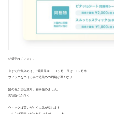
結構売れています。
今まで白髪染めは、3週間周期
1ヶ月 又は 1ヶ月半
ウィックをつける事で毛染めの周期が遅くなり、
髪の毛が負担減り、髪を傷めません。
美容院代が浮く
ウィックは高いがすぐに元が取れます
こちらは商売上がったりですが………..ね