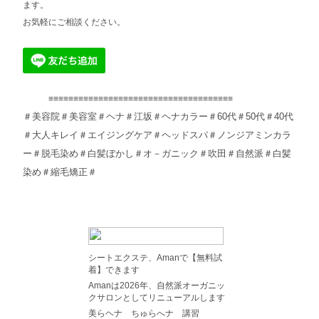
ます。
お気軽にご相談ください。
≡≡≡≡≡≡≡≡≡≡≡≡≡≡≡≡≡≡≡≡≡≡≡≡≡≡≡≡≡≡≡≡≡≡≡≡≡
＃美容院＃美容室＃ヘナ＃江坂＃ヘナカラー＃60代＃50代＃40代
＃大人キレイ＃エイジングケア＃ヘッドスパ＃ノンジアミンカラ
ー＃脱毛染め＃白髪ぼかし＃オ－ガニック＃吹田＃自然派＃白髪
染め＃縮毛矯正＃
シートエクステ、Amanで【無料試
着】できます
Amanは2026年、自然派オーガニッ
クサロンとしてリニューアルします
美らヘナ ちゅらへナ 講習