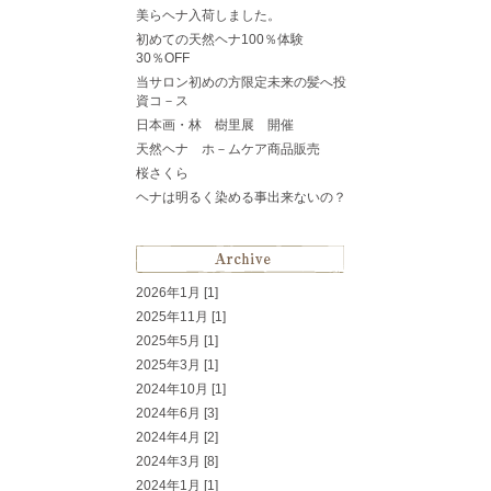
美らヘナ入荷しました。
初めての天然ヘナ100％体験
30％OFF
当サロン初めの方限定
未来の髪へ投
資コ－ス
日本画・林 樹里展 開催
天然ヘナ ホ－ムケア商品販売
桜
さくら
ヘナは明るく染める事出来ないの？
2026年1月 [1]
2025年11月 [1]
2025年5月 [1]
2025年3月 [1]
2024年10月 [1]
2024年6月 [3]
2024年4月 [2]
2024年3月 [8]
2024年1月 [1]