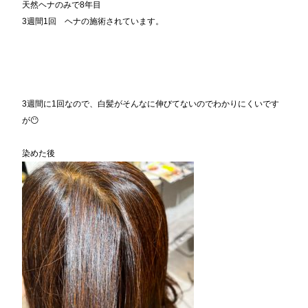
天然ヘナのみで8年目
3週間1回 ヘナの施術されています。
3週間に1回なので、白髪がそんなに伸びてないのでわかりにくいです
が😶
染めた後