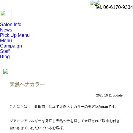
Tel. 06-6170-9334
Salon Info
News
Pick Up Menu
Menu
Campaign
Staff
Blog
天然ヘナカラー
2023.10.11 update.
こんにちは！ 吹田市・江坂で天然ヘナカラーの美容室Amanです。
ジアミンアレルギーを発症し天然ヘナを探して来店されて以来お付き
合いさせていただいているお客様。