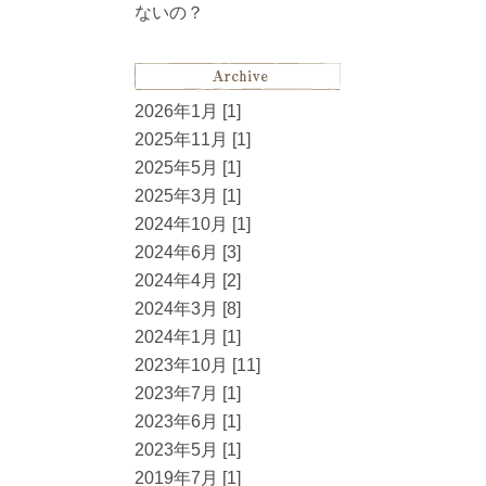
ないの？
2026年1月 [1]
2025年11月 [1]
2025年5月 [1]
2025年3月 [1]
2024年10月 [1]
2024年6月 [3]
2024年4月 [2]
2024年3月 [8]
2024年1月 [1]
2023年10月 [11]
2023年7月 [1]
2023年6月 [1]
2023年5月 [1]
2019年7月 [1]