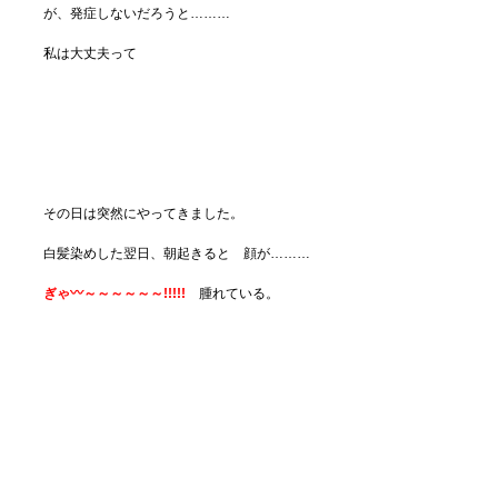
が、発症しないだろうと………
私は大丈夫って
その日は突然にやってきました。
白髪染めした翌日、朝起きると 顔が………
ぎゃ〰～～～～～～!!!!!
腫れている。