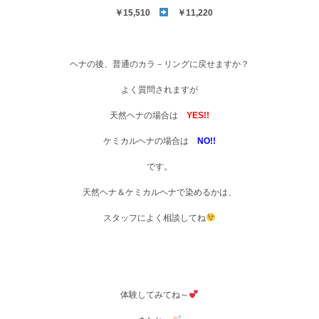
￥15,510
￥11,220
ヘナの後、普通のカラ－リングに戻せますか？
よく質問されますが
天然ヘナの場合は
YES!!
ケミカルヘナの場合は
NO!!
です。
天然ヘナ＆ケミカルヘナで染めるかは、
スタッフによく相談してね
体験してみてね～