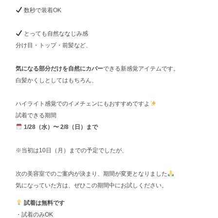
数秒で装着OK
とっても自然ななじみ感
分け目・トップ・前髪など、
気になる部分だけを自然にカバー
できる新感覚アイテムです。
白髪かくしとしてはもちろん、
ハイライト感覚でのイメチェンにもおすすめですよ
試着できる期間
1/28（水）〜 2/8（日）まで
※当初は10日（月）までの予定でしたが、
次の美容室でのご案内が決まり、期間が変更となりました
気になっていた方は、ぜひこの期間中にお試しください。
試着は無料です
・試着のみOK