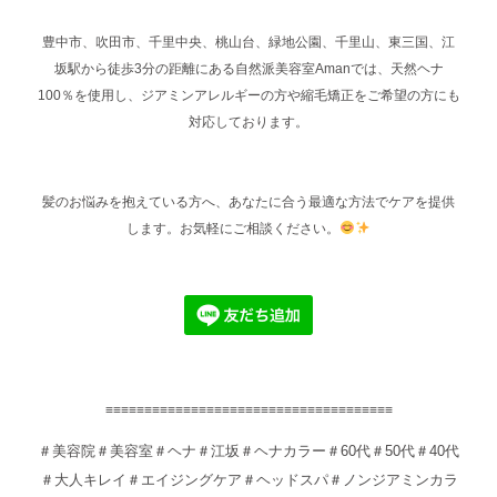
豊中市、吹田市、千里中央、桃山台、緑地公園、千里山、東三国、江
坂駅から徒歩3分の距離にある自然派美容室Amanでは、天然ヘナ
100％を使用し、ジアミンアレルギーの方や縮毛矯正をご希望の方にも
対応しております。
髪のお悩みを抱えている方へ、あなたに合う最適な方法でケアを提供
します。お気軽にご相談ください。
≡≡≡≡≡≡≡≡≡≡≡≡≡≡≡≡≡≡≡≡≡≡≡≡≡≡≡≡≡≡≡≡≡≡≡≡≡
＃美容院＃美容室＃ヘナ＃江坂＃ヘナカラー＃60代＃50代＃40代
＃大人キレイ＃エイジングケア＃ヘッドスパ＃ノンジアミンカラ