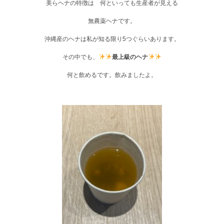
美らヘナの特徴は 何といっても生産者が見える
無農薬ヘナです。
沖縄産のヘナは私が知る限り5つぐらいあります。
その中でも、
最上級のヘナ
何と飲めるです。飲みましたよ。