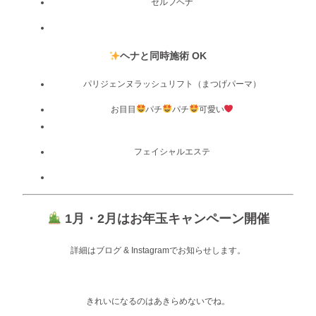
セルフヘナ
ヘナと同時施術 OK
パリジェンヌラッシュリフト（まつげパーマ）
お目目
パチ
パチ
可愛い
フェイシャルエステ
1月・2月はお年玉キャンペーン開催
詳細はブログ & Instagramでお知らせします。
きれいになるのはあきらめないでね。