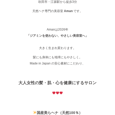
吹田市・江坂駅から徒歩3分
天然ヘナ専門の美容室
Aman
です。
Amanは2026年
「ジアミンを使わない、やさしい美容室へ」
大きく生まれ変わります。
髪にも身体にも地球にもやさしく。
Made in Japan の安心素材にこだわり、
大人女性の髪・肌・心を健康にするサロン
国産美らヘナ（天然100％）