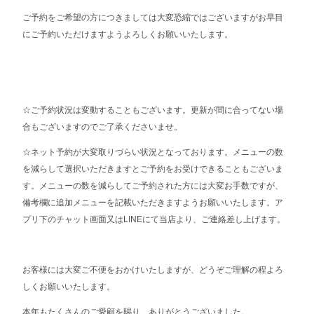
ご予約をご希望の方につきましては大変恐縮ではございますがお早目
にご予約いただけますようよろしくお願いいたします。
☆ご予約状況は変動することもございます。更新が間に合ってない場
合もございますのでご了承くださいませ。
☆ネット予約が大変取りづらい状況となっております。メニューの数
を減らして選択いただきますとご予約をお受けできることもございま
す。メニューの数を減らしてご予約された方には大変お手数ですが、
備考欄に追加メニューを記載いただきますようお願いいたします。ア
プリ下のチャット画面又はLINEにて当店より、ご連絡差し上げます。
お客様には大変ご不便をおかけいたしますが、どうぞご理解の程よろ
しくお願いいたします。
本年もたくさんのご愛顧を賜り、ありがとうございました。