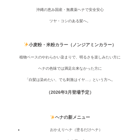
沖縄の恵み国産・無農薬ヘナで安全安心
ツヤ・コシのある髪へ。
小麦粉・米粉カラー（ノンジアミンカラー）
植物ベースのやわらかい染まりで、明るさを楽しみたい方に
ヘナの色味では満足出来なかった方に
「白髪は染めたい、でも刺激はイヤ…」という方へ。
（2026年3月登場予定）
ヘナの新メニュー
おかえりヘナ（塗るだけヘナ）