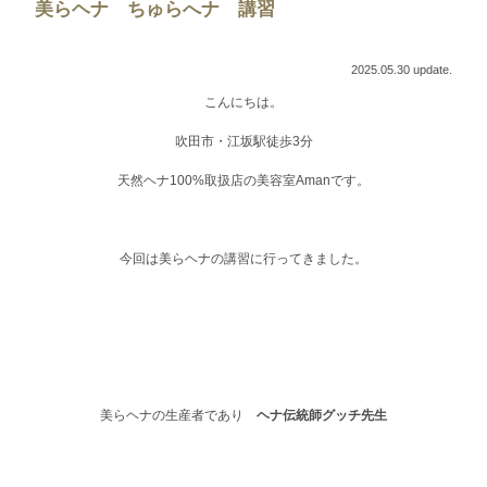
美らヘナ ちゅらへナ 講習
2025.05.30 update.
こんにちは。
吹田市・江坂駅徒歩3分
天然ヘナ100%取扱店の美容室Amanです。
今回は美らヘナの講習に行ってきました。
美らヘナの生産者であり
ヘナ伝統師グッチ先生