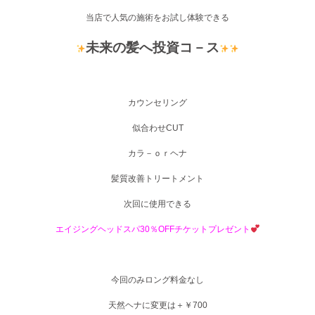
当店で人気の施術をお試し体験できる
未来の髪へ投資コ－ス
カウンセリング
似合わせCUT
カラ－ｏｒヘナ
髪質改善トリートメント
次回に使用できる
エイジングヘッドスパ30％OFFチケットプレゼント
今回のみロング料金なし
天然ヘナに変更は＋￥700