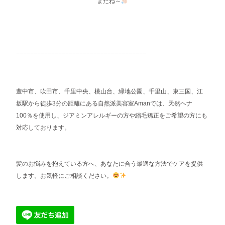
またね～
≡≡≡≡≡≡≡≡≡≡≡≡≡≡≡≡≡≡≡≡≡≡≡≡≡≡≡≡≡≡≡≡≡≡≡≡≡
豊中市、吹田市、千里中央、桃山台、緑地公園、千里山、東三国、江
坂駅から徒歩3分の距離にある自然派美容室Amanでは、天然ヘナ
100％を使用し、ジアミンアレルギーの方や縮毛矯正をご希望の方にも
対応しております。
髪のお悩みを抱えている方へ、あなたに合う最適な方法でケアを提供
します。お気軽にご相談ください。