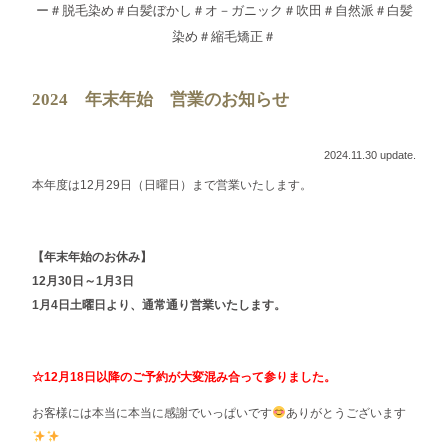
ー＃脱毛染め＃白髪ぼかし＃オ－ガニック＃吹田＃自然派＃白髪
染め＃縮毛矯正＃
2024 年末年始 営業のお知らせ
2024.11.30 update.
本年度は12月29日（日曜日）まで営業いたします。
【年末年始のお休み】
12月30日～1月3日
1月4日土曜日より、通常通り営業いたします。
☆12月18日以降のご予約が大変混み合って参りました。
お客様には本当に本当に感謝でいっぱいです
ありがとうございます