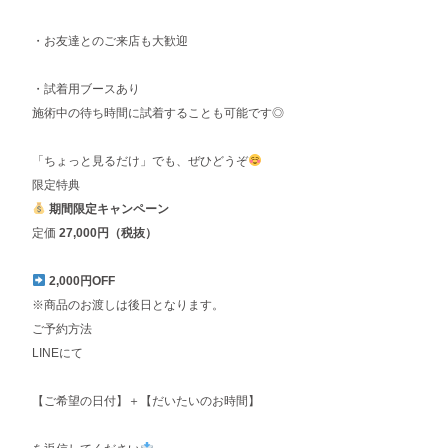
・お友達とのご来店も大歓迎
・試着用ブースあり
施術中の待ち時間に試着することも可能です◎
「ちょっと見るだけ」でも、ぜひどうぞ
限定特典
期間限定キャンペーン
定価
27,000円（税抜）
2,000円OFF
※商品のお渡しは後日となります。
ご予約方法
LINEにて
【ご希望の日付】＋【だいたいのお時間】