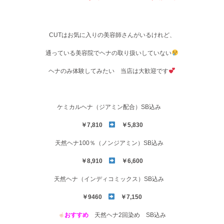
CUTはお気に入りの美容師さんがいるけれど、
通っている美容院でヘナの取り扱いしていない
ヘナのみ体験してみたい 当店は大歓迎です
ケミカルヘナ（ジアミン配合）SB込み
￥7,810
￥5,830
天然ヘナ100％（ノンジアミン）SB込み
￥8,910
￥6,600
天然ヘナ（インディコミックス）SB込み
￥9460
￥7,150
おすすめ
天然ヘナ2回染め SB込み