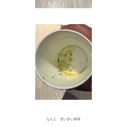
なんと 甘い甘い緑茶